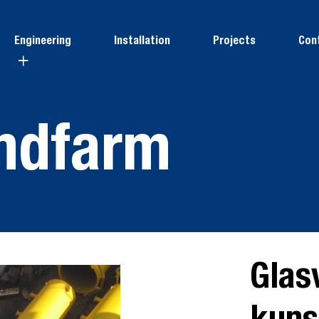
Engineering
Installation
Projects
Con
indfarm
Glas
kuns