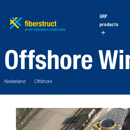
GRP
products
Offshore W
Nederland
Offshore