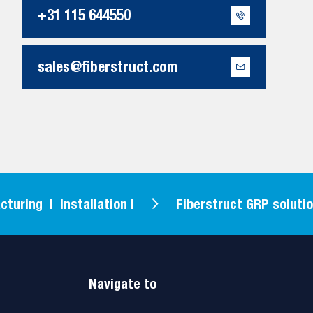
+31 115 644550
sales@fiberstruct.com
 | Installation |
Fiberstruct GRP solutions: D
Navigate to