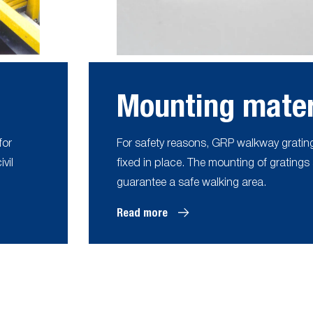
Mounting mater
for
For safety reasons, GRP walkway grati
vil
fixed in place. The mounting of gratings
guarantee a safe walking area.
Read more