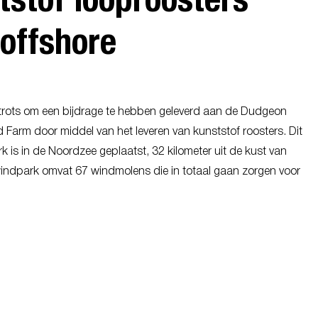
 offshore
s trots om een bijdrage te hebben geleverd aan de Dudgeon
 Farm door middel van het leveren van kunststof roosters. Dit
 is in de Noordzee geplaatst, 32 kilometer uit de kust van
windpark omvat 67 windmolens die in totaal gaan zorgen voor