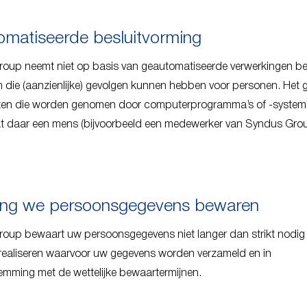
matiseerde besluitvorming
oup neemt niet op basis van geautomatiseerde verwerkingen be
 die (aanzienlijke) gevolgen kunnen hebben voor personen. Het g
ten die worden genomen door computerprogramma’s of -system
t daar een mens (bijvoorbeeld een medewerker van Syndus Gro
ang we persoonsgegevens bewaren
oup bewaart uw persoonsgegevens niet langer dan strikt nodig
 realiseren waarvoor uw gegevens worden verzameld en in
emming met de wettelijke bewaartermijnen.