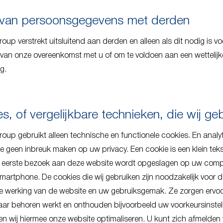
 van persoonsgegevens met derden
up verstrekt uitsluitend aan derden en alleen als dit nodig is vo
 van onze overeenkomst met u of om te voldoen aan een wettelijk
ng.
s, of vergelijkbare technieken, die wij ge
oup gebruikt alleen technische en functionele cookies. En analy
ie geen inbreuk maken op uw privacy. Een cookie is een klein te
et eerste bezoek aan deze website wordt opgeslagen op uw comp
smartphone. De cookies die wij gebruiken zijn noodzakelijk voor 
e werking van de website en uw gebruiksgemak. Ze zorgen ervoo
aar behoren werkt en onthouden bijvoorbeeld uw voorkeursinstel
n wij hiermee onze website optimaliseren. U kunt zich afmelden