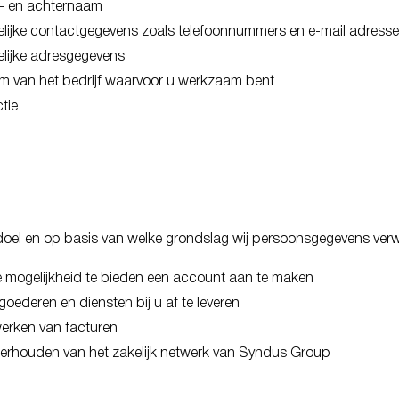
- en achternaam
lijke contactgegevens zoals telefoonnummers en e-mail adress
lijke adresgegevens
 van het bedrijf waarvoor u werkzaam bent
tie
doel en op basis van welke grondslag wij persoonsgegevens ver
 mogelijkheid te bieden een account aan te maken
oederen en diensten bij u af te leveren
erken van facturen
rhouden van het zakelijk netwerk van Syndus Group