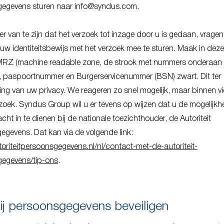
egevens sturen naar info@syndus.com.
r van te zijn dat het verzoek tot inzage door u is gedaan, vragen
uw identiteitsbewijs met het verzoek mee te sturen. Maak in dez
MRZ (machine readable zone, de strook met nummers onderaan 
, paspoortnummer en Burgerservicenummer (BSN) zwart. Dit ter
ng van uw privacy. We reageren zo snel mogelijk, maar binnen vi
oek. Syndus Group wil u er tevens op wijzen dat u de mogelijkhe
cht in te dienen bij de nationale toezichthouder, de Autoriteit
egevens. Dat kan via de volgende link:
toriteitpersoonsgegevens.nl/nl/contact-met-de-autoriteit-
egevens/tip-ons
.
j persoonsgegevens beveiligen