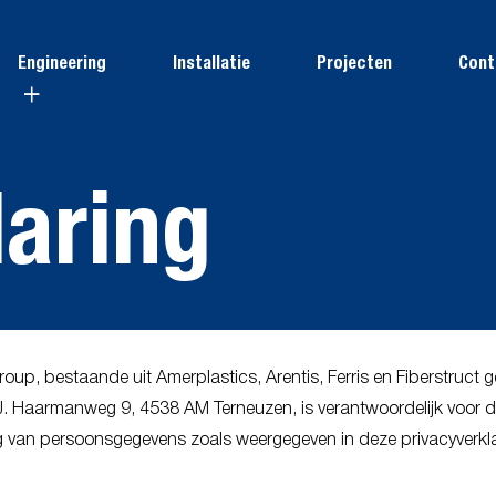
Engineering
Installatie
Projecten
Cont
laring
up, bestaande uit Amerplastics, Arentis, Ferris en Fiberstruct g
.J. Haarmanweg 9, 4538 AM Terneuzen, is verantwoordelijk voor 
g van persoonsgegevens zoals weergegeven in deze privacyverkla