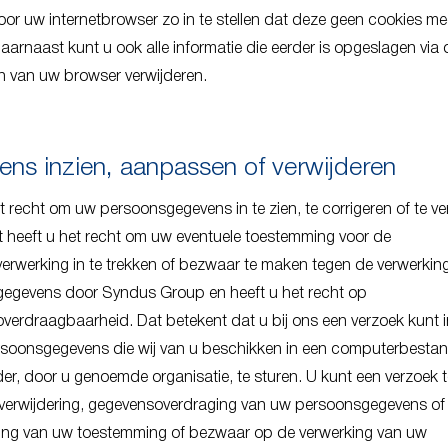
or uw internetbrowser zo in te stellen dat deze geen cookies me
aarnaast kunt u ook alle informatie die eerder is opgeslagen via 
en van uw browser verwijderen.
ns inzien, aanpassen of verwijderen
t recht om uw persoonsgegevens in te zien, te corrigeren of te ve
 heeft u het recht om uw eventuele toestemming voor de
erwerking in te trekken of bezwaar te maken tegen de verwerkin
egevens door Syndus Group en heeft u het recht op
verdraagbaarheid. Dat betekent dat u bij ons een verzoek kunt 
soonsgegevens die wij van u beschikken in een computerbestan
er, door u genoemde organisatie, te sturen. U kunt een verzoek t
, verwijdering, gegevensoverdraging van uw persoonsgegevens of
kking van uw toestemming of bezwaar op de verwerking van uw