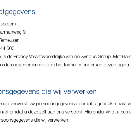
ctgegevens
dus.com
Haarmanweg 9
Terneuzen
644 600
el is de Privacy Verantwoordelijke van de Syndus Group. Met Har
orden opgenomen middels het formulier onderaan deze pagina.
nsgegevens die wij verwerken
oup verwerkt uw persoonsgegevens doordat u gebruik maakt v
n/of omdat u deze zelf aan ons verstrekt. Hieronder vindt u een 
rsoonsgegevens die wij verwerken: