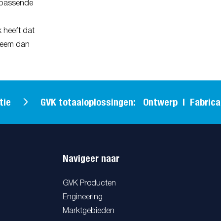
 passende
 heeft dat
 neem dan
GVK totaaloplossingen: Ontwerp | Fabricage | 
Navigeer naar
GVK Producten
Engineering
Marktgebieden