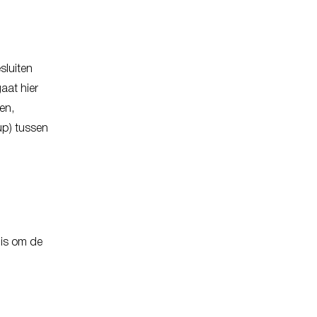
sluiten
aat hier
en,
up) tussen
 is om de