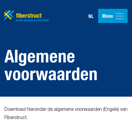
Menu
NL
Algemene
voorwaarden
Download hieronder de algemene voorwaarden (Engels) van
Fiberstruct.